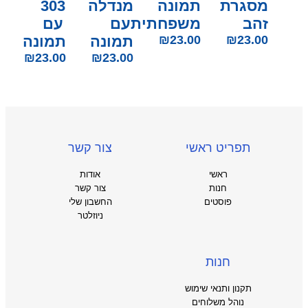
מסגרת
תמונה
מנדלה
303
זהב
משפחתית
עם
עם
23.00
₪
23.00
₪
תמונה
תמונה
₪
23.00
₪
23.00
תפריט ראשי
צור קשר
ראשי
אודות
חנות
צור קשר
פוסטים
החשבון שלי
ניוזלטר
חנות
תקנון ותנאי שימוש
נוהל משלוחים