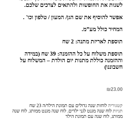
לשנות את החופשות ולהתאים לצרכים שלכם.
אפשר להוסיף את שם הגן/ המעון / טלפון וכו' .
המחיר כולל מע”מ.
תוספת לאריזת מתנה: 2 שח
תוספת משלוח על כל ההזמנה: 39 שח (במידה
וההזמנה כוללת מתנות יום הולדת – המשלוח על
חשבוננו)
₪
23.00
קטגוריה
לוחות שנה גדולים עם תמונת הילד/ה 23 שח
תגיות
לוח שנה מגנט לגני ילדים
,
לוח שנה מגנט ממותג
,
לוח שנה
ממותג
,
לוח שנה עם תמונת הילד