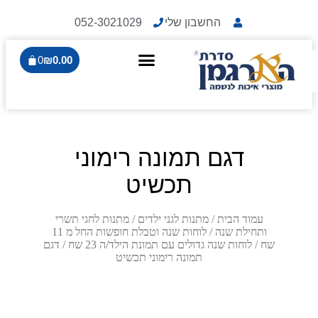
החשבון שלי
052-3021029
0
₪
0.00
דגם תמונה רימוני
תכשיט
עמוד הבית
/
מתנות לגני ילדים
/
מתנות לחגי תשרי
ותחילת שנה
/
לוחות שנה וטבלת חופשות החל מ 11
שח
/
לוחות שנה גדולים עם תמונת הילד/ה 23 שח
/ דגם
תמונה רימוני תכשיט