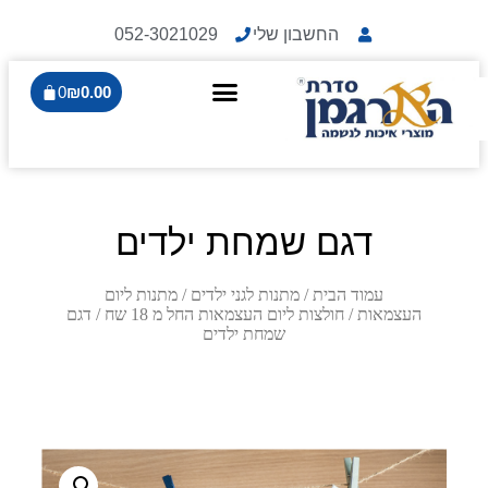
החשבון שלי
052-3021029
0
₪
0.00
דגם שמחת ילדים
עמוד הבית
/
מתנות לגני ילדים
/
מתנות ליום
העצמאות
/
חולצות ליום העצמאות החל מ 18 שח
/ דגם
שמחת ילדים