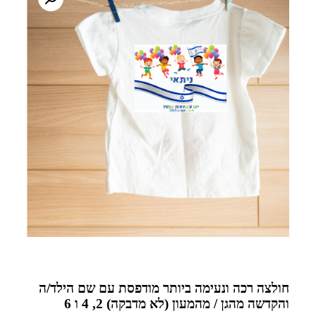
חולצה רכה ונעימה ביותר מודפסת עם שם הילד/ה
והקדשה מהגן / מהמעון (לא מדבקה) 2, 4 ו 6