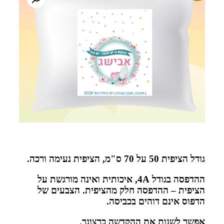
גודל הציפית 50 על 70 ס"מ, הציפית נעימה ורכה.
ההדפסה בגודל 4A, איכותית ואינה מורגשת על
הציפית – ההדפסה חלק מהציפית. הצבעים של
הדפוס אינם דוהים בכביסה.
אפשר לשנות את ההקדשה כרצונך.