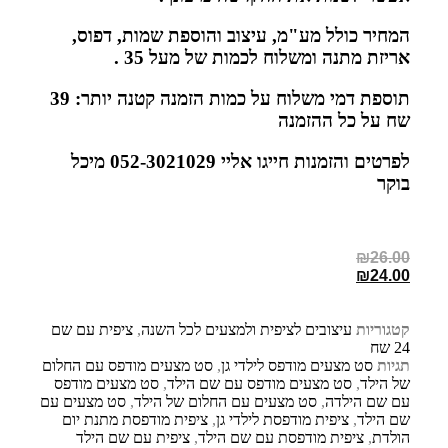
המחיר כולל מע"מ, עיצוב והוספת שמות, דפוס,
אריזת מתנה ומשלוח לכמות של מעל 35 .
תוספת דמי משלוח על כמות הזמנה קטנה יותר: 39
שח על כל ההזמנה
לפרטים והזמנות חייגו אליי 052-3021029 מיכל
בוקר
₪
26.00
₪
24.00
קטגוריות
עיצובים לציפית ולמצעים לכל השנה
,
ציפית עם שם
24 שח
תגיות
סט מצעים מודפס לילדי גן
,
סט מצעים מודפס עם החלום
של הילד
,
סט מצעים מודפס עם שם הילד
,
סט מצעים מודפס
עם שם הילדה
,
סט מצעים עם החלום של הילד
,
סט מצעים עם
שם הילד
,
ציפית מודפסת לילדי גן
,
ציפית מודפסת מתנת יום
הולדת
,
ציפית מודפסת עם שם הילד
,
ציפית עם שם הילד