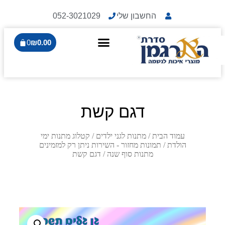
החשבון שלי
052-3021029
0
₪
0.00
דגם קשת
עמוד הבית
/
מתנות לגני ילדים
/
קטלוג מתנות ימי
הולדת
/
תמונות מחזור - השירות ניתן רק למזמינים
מתנות סוף שנה
/ דגם קשת