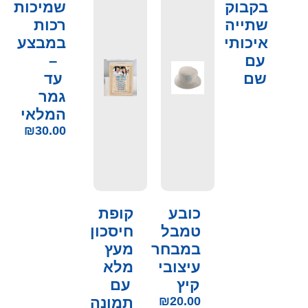
בקבוק
שמיכות
שתייה
רכות
איכותי
במבצע
עם
–
שם
עד
גמר
המלאי
₪
30.00
כובע
קופת
טמבל
חיסכון
במבחר
מעץ
עיצובי
מלא
קיץ
עם
20.00
₪
תמונה