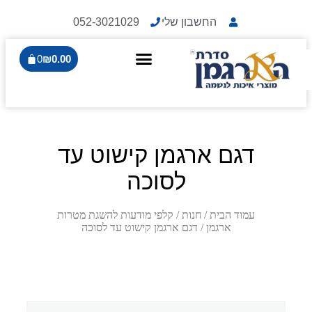
החשבון שלי
052-3021029
0
₪
0.00
דגם ארגמן קישוט עד
לסוכה
עמוד הבית
/
חנות
/
קלפי מודעות להשגת מטרות
ארגמן
/ דגם ארגמן קישוט עד לסוכה