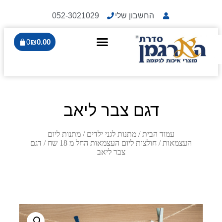
החשבון שלי
052-3021029
0
₪
0.00
דגם צבר ליאב
עמוד הבית
/
מתנות לגני ילדים
/
מתנות ליום
העצמאות
/
חולצות ליום העצמאות החל מ 18 שח
/ דגם
צבר ליאב