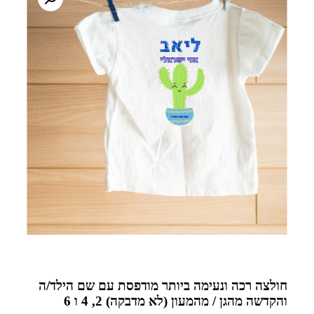
חולצה רכה ונעימה ביותר מודפסת עם שם הילד/ה
והקדשה מהגן / מהמעון (לא מדבקה) 2, 4 ו 6