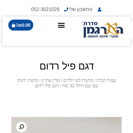
החשבון שלי
052-3021029
0
₪
0.00
דגם פיל רדום
עמוד הבית
/
מתנות לגני ילדים
/
סדין צהרון / מיטת תינוק
עם שם הילד 32 שח
/ דגם פיל רדום