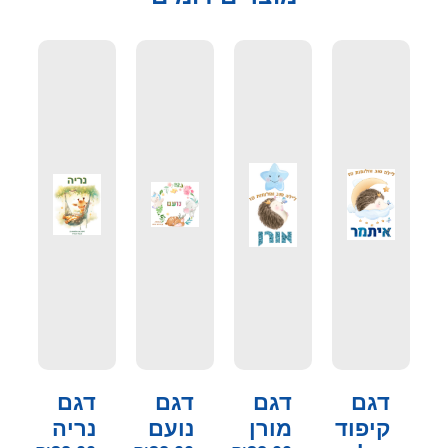
דגם
דגם
דגם
דגם
קיפוד
מורן
נועם
נריה