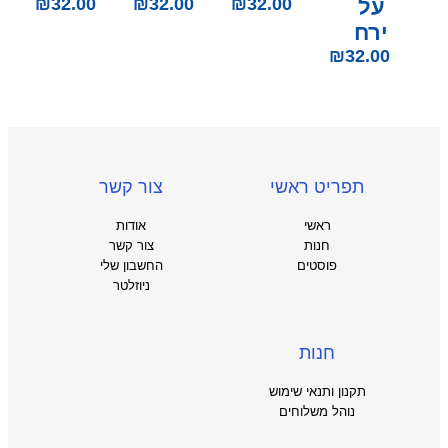
על
32.00
₪
32.00
₪
32.00
₪
ירח
₪
32.00
תפריט ראשי
צור קשר
ראשי
אודות
חנות
צור קשר
פוסטים
החשבון שלי
ניוזלטר
חנות
תקנון ותנאי שימוש
נוהל משלוחים