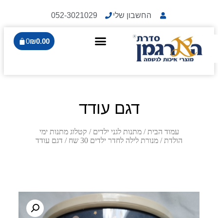
החשבון שלי
052-3021029
0
₪
0.00
דגם עודד
עמוד הבית
/
מתנות לגני ילדים
/
קטלוג מתנות ימי
הולדת
/
מנורת לילה לחדר ילדים 30 שח
/ דגם עודד