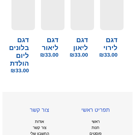
דגם
דגם
דגם
דגם
לירוי
ליאון
ליאור
בלונים
33.00
₪
33.00
₪
33.00
₪
ליום
הולדת
₪
33.00
תפריט ראשי
צור קשר
ראשי
אודות
חנות
צור קשר
פוסטים
החשבון שלי