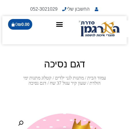
החשבון שלי
052-3021029
0
₪
0.00
דגם נסיכה
עמוד הבית
/
מתנות לגני ילדים
/
קטלוג מתנות ימי
הולדת
/
שעון קיר עגול 37 שח
/ דגם נסיכה