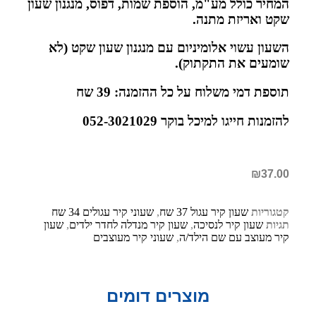
המחיר כולל מע"מ, הוספת שמות, דפוס, מנגנון שעון
שקט ואריזת מתנה.
השעון עשוי אלומיניום עם מנגנון שעון שקט (לא
שומעים את התקתוק).
תוספת דמי משלוח על כל ההזמנה: 39 שח
להזמנות חייגו למיכל בוקר 052-3021029
₪
37.00
קטגוריות
שעון קיר עגול 37 שח
,
שעוני קיר עגולים 34 שח
תגיות
שעון קיר לנסיכה
,
שעון קיר מנדלה לחדר ילדים
,
שעון
קיר מעוצב עם שם הילד/ה
,
שעוני קיר מעוצבים
מוצרים דומים