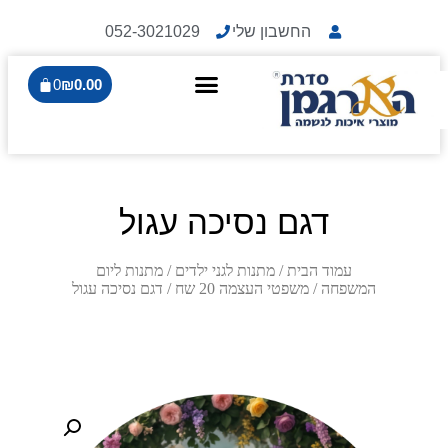
החשבון שלי
052-3021029
0
₪
0.00
דגם נסיכה עגול
עמוד הבית
/
מתנות לגני ילדים
/
מתנות ליום
המשפחה
/
משפטי העצמה 20 שח
/ דגם נסיכה עגול