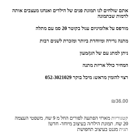
אתם שולחים לנו תמונת פנים של הילדים ואנחנו מעצבים אותה
לדמות שבתמונה
מודפס על אלומיניום עגול בקוטר 20 סמ עם מתלה
מתנה נדירה ומיוחדת ביותר ומזכרת לשנים רבות
ניתן למתג עם של הגן/מעון
המחיר כולל אריזת מתנה
רצוי להזמין מראש: מיכל בוקר 052-3021029
₪
36.00
קטגוריות
מארזי הפתעה לפורים החל מ 9 שח
,
משפטי העצמה
20 שח
,
תמונת הילד/ה בעיצוב מיוחד- חדש!
תגית
מגנט בעיצוב תחפושת