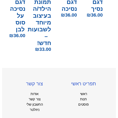
דגם
דגם
תמונת
דגם
נסיך
נסיכה
הילד/ה
נסיכה
36.00
₪
36.00
₪
בעיצוב
על
מיוחד
סוס
לשבועות
לבן
₪
36.00
–
חדש!
₪
33.00
תפריט ראשי
צור קשר
ראשי
אודות
חנות
צור קשר
פוסטים
החשבון שלי
ניוזלטר