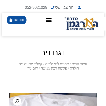
החשבון שלי
052-3021029
0
₪
0.00
דגם ניר
עמוד הבית
/
מתנות לגני ילדים
/
קטלוג מתנות ימי
הולדת
/
פיג'מה רכה 35 שח
/ דגם ניר