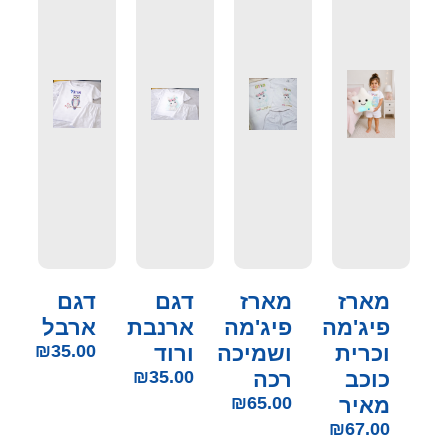
מארז
מארז
דגם
דגם
פיג'מה
פיג'מה
ארנבת
ארבל
וכרית
ושמיכה
ורוד
35.00
₪
כוכב
רכה
35.00
₪
מאיר
65.00
₪
₪
67.00