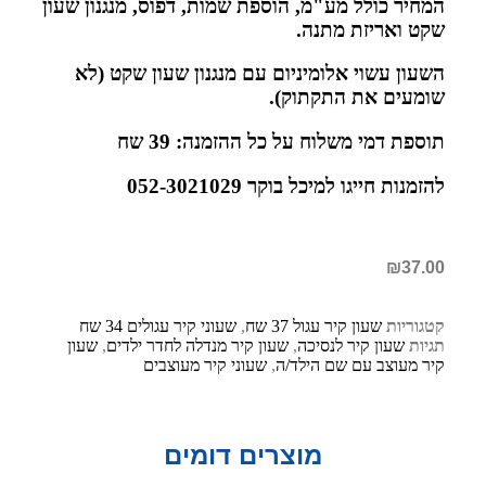
המחיר כולל מע"מ, הוספת שמות, דפוס, מנגנון שעון
שקט ואריזת מתנה.
השעון עשוי אלומיניום עם מנגנון שעון שקט (לא
שומעים את התקתוק).
תוספת דמי משלוח על כל ההזמנה: 39 שח
להזמנות חייגו למיכל בוקר 052-3021029
₪
37.00
קטגוריות
שעון קיר עגול 37 שח
,
שעוני קיר עגולים 34 שח
תגיות
שעון קיר לנסיכה
,
שעון קיר מנדלה לחדר ילדים
,
שעון
קיר מעוצב עם שם הילד/ה
,
שעוני קיר מעוצבים
מוצרים דומים