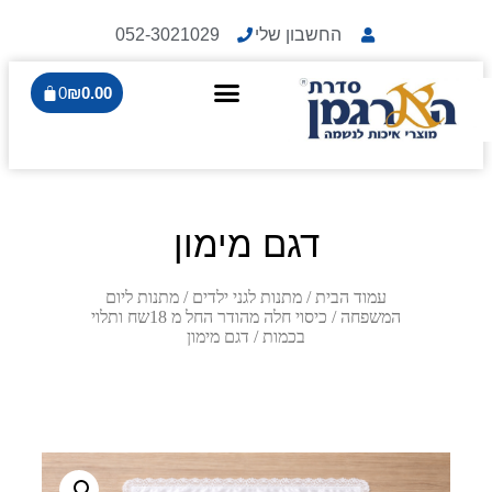
החשבון שלי
052-3021029
0
₪
0.00
דגם מימון
עמוד הבית
/
מתנות לגני ילדים
/
מתנות ליום
המשפחה
/
כיסוי חלה מהודר החל מ 18שח ותלוי
בכמות
/ דגם מימון