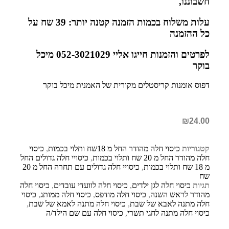
חשבוננו,
עלות משלוח בכמות הזמנה קטנה יותר: 39 שח על
כל ההזמנה
לפרטים והזמנות חייגו אליי 052-3021029 מיכל
בוקר
דפוס אומנות קריסטלים מקורית של האמנית מיכל בוקר
₪
24.00
קטגוריות
כיסוי חלה מהודר החל מ 18שח ותלוי בכמות
,
כיסוי
חלה מהודר החל מ 20 שח ותלוי בכמות
,
כיסויי חלה גדולים החל
מ 18 שח ותלוי בכמות
,
כיסויי חלה גדולים עם תחרה החל מ 20
שח
תגיות
כיסוי חלה לגן ילדים
,
כיסוי חלה לוועדי עובדים
,
כיסוי חלה
מהודר לראש השנה
,
כיסוי חלה מודפס
,
כיסוי חלה ממותג
,
כיסוי
חלה מתנה לאבא של שבת
,
כיסוי חלה מתנה לאמא של שבת
,
כיסוי חלה מתנה לחגי תשרי
,
כיסוי חלה עם שם הילד/ה