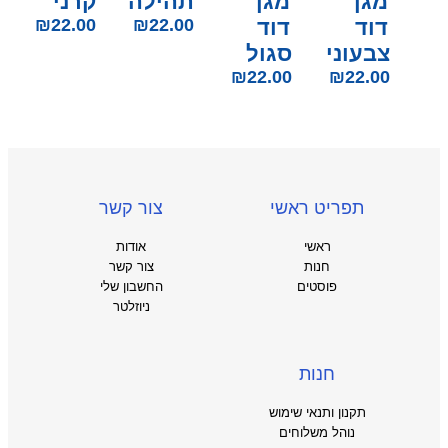
מגן
מגן
תהילה
קרני
דוד
דוד
22.00
₪
22.00
₪
צבעוני
סגול
₪
22.00
₪
22.00
תפריט ראשי
צור קשר
ראשי
אודות
חנות
צור קשר
פוסטים
החשבון שלי
ניוזלטר
חנות
תקנון ותנאי שימוש
נוהל משלוחים