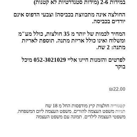
במידות 2-6 (מידות סטנדרטיות לא קטנות)
החולצה אינה מתכווצת בכביסה! וצבעי הדפוס אינם
יורדים בכביסה.
המחיר לכמות של יותר מ 35 חולצות, כולל מע"מ
ומשלוח ואינו כולל אריזת מתנה. תוספת לאריזת
מתנה: 2 שח.
לפרטים והזמנות חייגו אליי 052-3021029 מיכל
בוקר
₪
22.00
קטגוריה
חולצות קיץ מודפסות החל מ 18 שח
תגיות
משפט העצמה להורים
,
משפט העצמה ליום המשפחה
,
משפטי העצמה לילדים
,
תמונה עם משפט העצמה