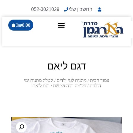
החשבון שלי
052-3021029
0
₪
0.00
דגם ליאם
עמוד הבית
/
מתנות לגני ילדים
/
קטלוג מתנות ימי
הולדת
/
פיג'מה רכה 35 שח
/ דגם ליאם