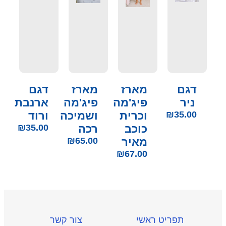
דגם
מארז
מארז
דגם
ניר
פיג'מה
פיג'מה
ארנבת
35.00
₪
וכרית
ושמיכה
ורוד
כוכב
רכה
35.00
₪
מאיר
65.00
₪
₪
67.00
תפריט ראשי
צור קשר