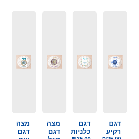
דגם
דגם
מצה
מצה
רקיע
כלניות
דגם
דגם
₪
25.00
₪
25.00