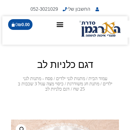
החשבון שלי
052-3021029
0
₪
0.00
דגם כלניות לב
עמוד הבית
/
מתנות לגני ילדים
/
פסח - מתנות לגני
ילדים
/
מתנת חג משודרגת
/
כיסוי מצה עגול 3 שכבות ב
25 שח
/ דגם כלניות לב