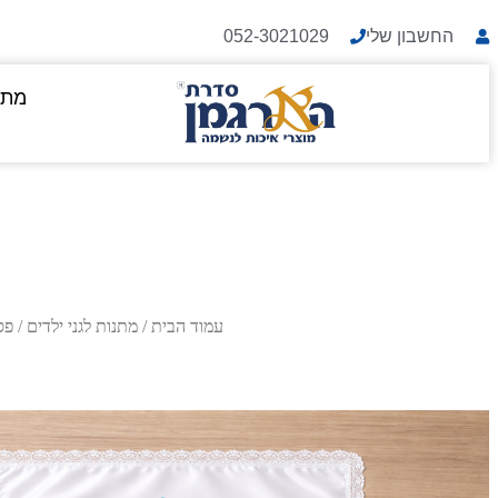
החשבון שלי
052-3021029
מתנ
עמוד הבית
/
מתנות לגני ילדים
/
פס