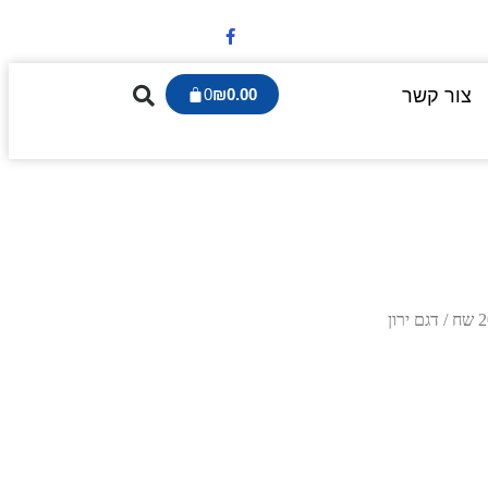
צור קשר
0.00
₪
0
/ דגם ירון