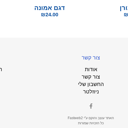
רן
דגם אמונה
₪
24.00
צור קשר
אודות
ת
צור קשר
החשבון שלי
ניוזלטר
האתר עוצב והוקם ע"י
Fastweb2
כל הזכויות שמורות