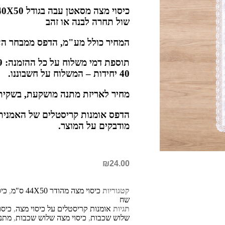
שול תחרה לבנה או זהב
המחיר כולל מע"מ, הדפס ממבחר העיצ
40 יחידות – המשלוח על חשבוננו.
מחיר לאריזת מתנה מושקעת, בשקית צלו
הדפס אומנות קריסטלים של האמנית מ
מודבקים על המוצר.
₪
24.00
קטגוריות
כיסוי מצה מהודר 44X50 ס"מ
,
שח
תגיות
אומנות קריסטלים על כיסוי מצה
,
כיסו
שלוש שכבות
,
כיסוי מצה שלוש שכבות
,
מתנו