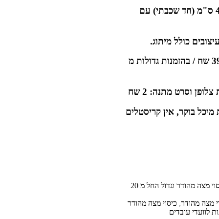
כיסוי מצה מסאטן עבה בגודל 40X50 ס"מ (חד שכבתי) עם
ובים כולל מיתוג.
תוספת דמי משלוח על כל ההזמנה: 39 שח / בהזמנות גדולות מ
פן וסרט מתנה: 2 שח
יכל בוקר, אין קריסטלים
כיסוי מצה מהודר וגדול החל מ 20
י מצה מהודר
,
כיסוי מצה מהודר
ת לוועדי עובדים