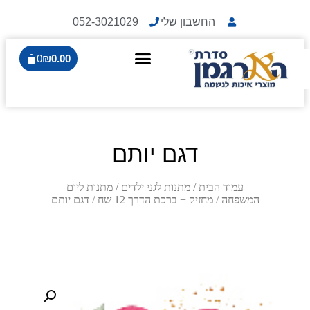
החשבון שלי
052-3021029
0
₪
0.00
דגם יותם
עמוד הבית
/
מתנות לגני ילדים
/
מתנות ליום
המשפחה
/
מחזיק + ברכת הדרך 12 שח
/ דגם יותם