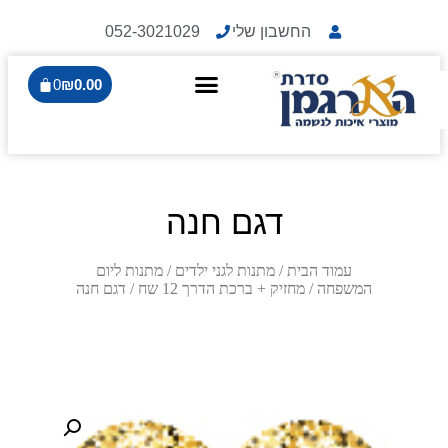
החשבון שלי
052-3021029
0
₪
0.00
דגם חנה
עמוד הבית
/
מתנות לגני ילדים
/
מתנות ליום
המשפחה
/
מחזיק + ברכת הדרך 12 שח
/ דגם חנה