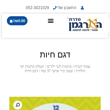
החשבון שלי
052-3021029
0
₪
0.00
דגם חיות
עמוד הבית
/
מתנות לגני ילדים
/
קטלוג מתנות ימי
הולדת
/
שעון קיר אישי 37 שח
/ דגם חיות