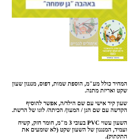
המחיר כולל מע"מ, הוספת שמות, דפוס, מנגנון שעון
שקט ואריזת מתנה.
שעון קיר אישי עם שם הילד/ה,
אפשר להוסיף
הקדשה עם שם הגן / המעון/ הכיתה/ לוגו של הרשת.
השעון עשוי PVC בעובי 3 מ"מ, חומר חזק, קשיח
ועמיד, המנגנון של השעון שקט (לא שומעים את
התקתוק).