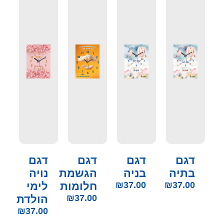
דגם
דגם
דגם
דגם
בתיה
בניה
הגשמת
נויה
37.00
₪
37.00
₪
חלומות
לימי
37.00
₪
הולדת
₪
37.00