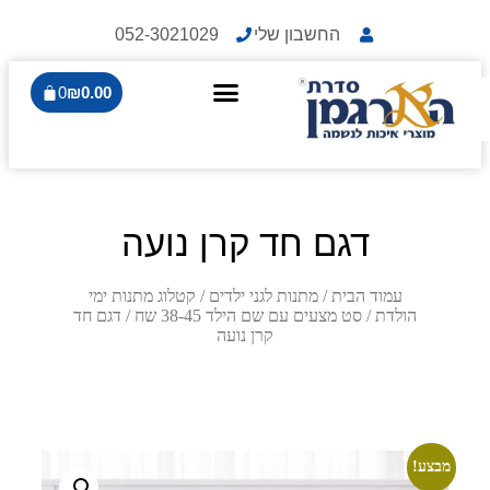
החשבון שלי
052-3021029
0
₪
0.00
דגם חד קרן נועה
עמוד הבית
/
מתנות לגני ילדים
/
קטלוג מתנות ימי
הולדת
/
סט מצעים עם שם הילד 38-45 שח
/ דגם חד
קרן נועה
מבצע!