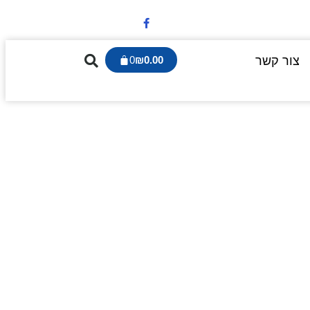
צור קשר
0.00
₪
0