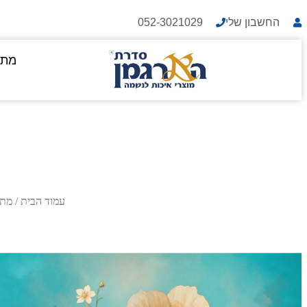
החשבון שלי
052-3021029
מתנ
עמוד הבית
/
מתנ