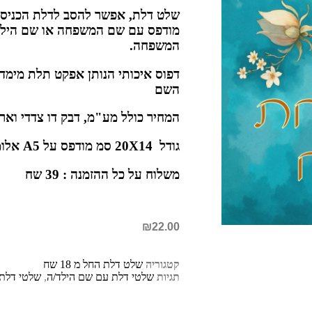
שלט דלת, אפשר להסב לדלת הכניסה 
מודפס עם שם המשפחה או שם הילד/
המשפחה.
דפוס איכותי הנותן אפקט תלת מימד
השם
המחיר כולל מע"מ, דבק דו צדדי ואר
גודל 20X14 סמ מודפס על A5 אלומיניום עם פינות מעוגלות
משלוח על כל ההזמנה : 39 שח
₪
22.00
קטגוריה
שלט דלת החל מ 18 שח
תגיות
שלטי דלת עם שם הילד/ה
,
שלטי דלת