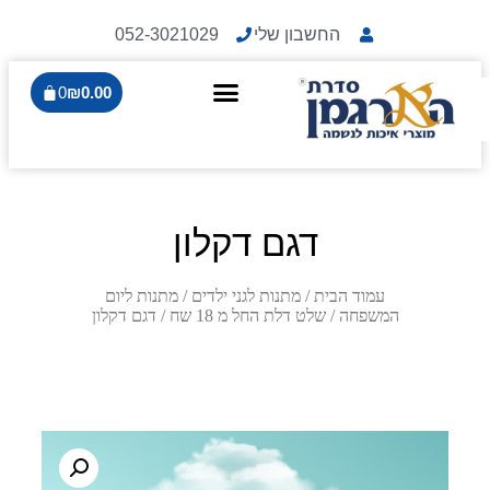
החשבון שלי
052-3021029
0
₪
0.00
דגם דקלון
עמוד הבית
/
מתנות לגני ילדים
/
מתנות ליום
המשפחה
/
שלט דלת החל מ 18 שח
/ דגם דקלון