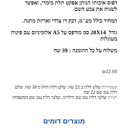
דפוס איכותי הנותן אפקט תלת מימדי, ואפשר
לשנות את צבע השם
המחיר כולל מע"מ, דבק דו צדדי ואריזת מתנה.
גודל 20X14 סמ מודפס על A5 אלומיניום עם פינות
מעוגלות
משלוח על כל ההזמנה : 39 שח
₪
22.00
קטגוריות
שלט דלת ב 22 שח
,
שלט דלת החל מ 18 שח
,
שלט
דלת עם שם 22 שח
תגיות
שלטי דלת עם שם הילד/ה
,
שלטי דלת עם שם המשפחה
מוצרים דומים