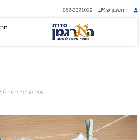
החשבון שלי
052-3021029
מתנ
עמוד הבית
/
מתנות לגני