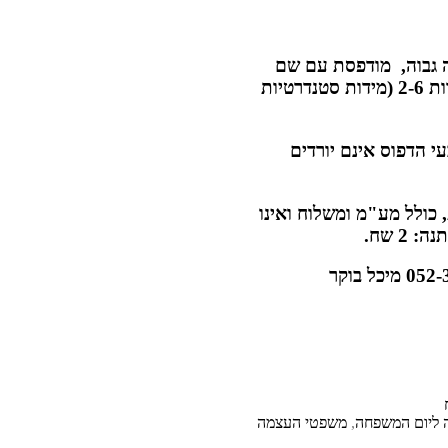
ה גבוה, מודפסת עם שם
הילד/ה והקדשה מהמעון / מהגן במידות 2-6 (מידות סטנדרטיות
י הדפוס אינם יורדים
ל יותר מ 35 חולצות, כולל מע"מ ומשלוח ואינו
2 שח.
ליום המשפחה
,
משפטי העצמה