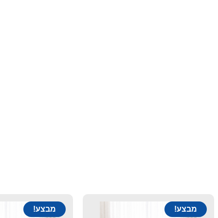
מבצע!
מבצע!