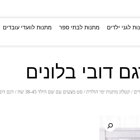
ות לגני ילדים
מתנות לבתי ספר
מתנות לוועדי עובדים
ם דובי בלונים
דים
/
קטלוג מתנות ימי הולדת
/
סט מצעים עם שם הילד 38-45 שח
/ דגם דובי