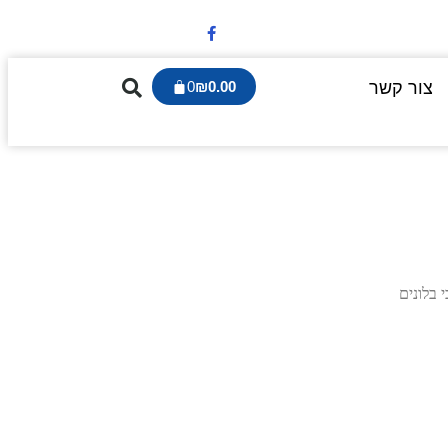
צור קשר
0.00
₪
0
 בלונים