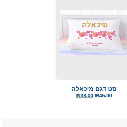
סט דגם מיכאלה
₪
38.00
₪
45.00