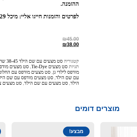
ההזמנה
.
לפרטים והזמנות חייגו אליי: מיכל 052-3021029
₪
45.00
₪
38.00
קטגוריה
סט מצעים עם שם הילד 38-45 שח
תגיות
סט מצעים Tie-Dye
,
סט מצעים מודפס
מודפס לילדי גן
,
סט מצעים מודפס עם החלום
עם שם הילד
,
סט מצעים מודפס עם שם היל
הילד
,
סט מצעים עם שם הילד
,
סט מצעים צב
מוצרים דומים
מבצע!