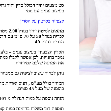
סט מצעים יחיד הכולל סדין יחיד גדו
בעיצוב עננים עם גומי
לצפייה בסרטון על הסדין
לכרית בגודל 50 על 
הכרית בגודל 4
A.
הסדין הצבעוני בעיצוב עננים – בלעד
נמכר בחנויות, לכן אפשר לקבלו כמת
את המתנה שלכם למיוחדת
.
ניתן לבחור עיצוב לציפית גם ממבחר
המחיר כולל מע"מ , דפוס ואריזת מת
בהזמנה של מעל 45 סטים
.
הנחה נוספת על כמות הגדולה מ 101 סטים, או הוספת שמיכה.