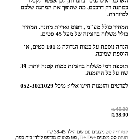
הארגמן ואינו נמכר בחנויות, לכן אפשר לקבלו
כמתנה רק דרככם, מה שהופך את המתנה שלכם
למיוחדת
.
המחיר כולל מע"מ , דפוס ואריזת מתנה. המחיר
כולל משלוח בהזמנה של מעל 45 סטים
.
הנחה נוספת על כמות הגדולה מ 101 סטים, או
הוספת שמיכה.
תוספת דמי משלוח בהזמנת כמות קטנה יותר: 39
שח על כל ההזמנה
.
לפרטים והזמנות חייגו אליי: מיכל 052-3021029
₪
45.00
₪
38.00
קטגוריה
סט מצעים עם שם הילד 38-45 שח
תגיות
סט מצעים Tie-Dye
,
סט מצעים מודפס לילדי בית ספר
,