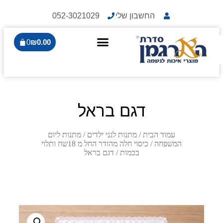
החשבון שלי
052-3021029
0
₪
0.00
דגם בראל
עמוד הבית
/
מתנות לגני ילדים
/
מתנות ליום
המשפחה
/
כיסוי חלה מהודר החל מ 18שח ותלוי
בכמות
/ דגם בראל