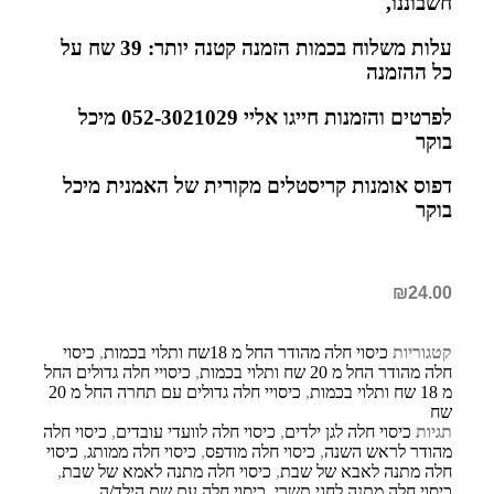
חשבוננו,
עלות משלוח בכמות הזמנה קטנה יותר: 39 שח על
כל ההזמנה
לפרטים והזמנות חייגו אליי 052-3021029 מיכל
בוקר
דפוס אומנות קריסטלים מקורית של האמנית מיכל
בוקר
₪
24.00
קטגוריות
כיסוי חלה מהודר החל מ 18שח ותלוי בכמות
,
כיסוי
חלה מהודר החל מ 20 שח ותלוי בכמות
,
כיסויי חלה גדולים החל
מ 18 שח ותלוי בכמות
,
כיסויי חלה גדולים עם תחרה החל מ 20
שח
תגיות
כיסוי חלה לגן ילדים
,
כיסוי חלה לוועדי עובדים
,
כיסוי חלה
מהודר לראש השנה
,
כיסוי חלה מודפס
,
כיסוי חלה ממותג
,
כיסוי
חלה מתנה לאבא של שבת
,
כיסוי חלה מתנה לאמא של שבת
,
כיסוי חלה מתנה לחגי תשרי
,
כיסוי חלה עם שם הילד/ה