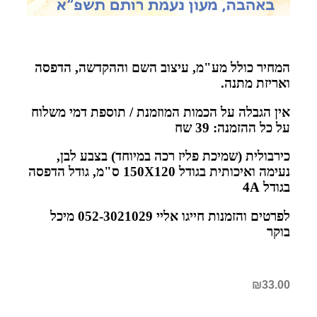
המחיר כולל מע"מ, עיצוב השם וההקדשה, הדפסה
ואריזת מתנה
.
אין הגבלה על הכמות המוזמנת / תוספת דמי משלוח
על כל ההזמנה: 39 שח
כירבולית (שמיכת פליז רכה במיוחד) בצבע לבן,
נעימה ואיכותית בגודל 150
X120
ס"מ, גודל הדפסה
בגודל 4
A
לפרטים והזמנות חייגו אליי 052-3021029 מיכל
בוקר
₪
33.00