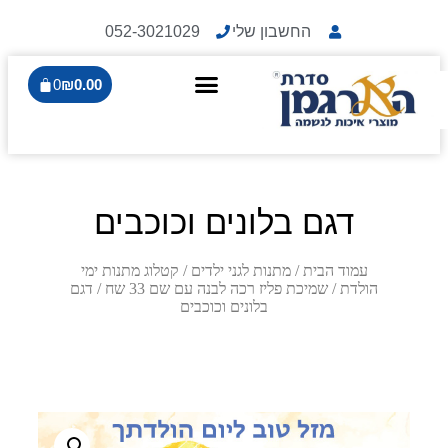
החשבון שלי
052-3021029
0
₪
0.00
דגם בלונים וכוכבים
עמוד הבית
/
מתנות לגני ילדים
/
קטלוג מתנות ימי
הולדת
/
שמיכת פליז רכה לבנה עם שם 33 שח
/ דגם
בלונים וכוכבים