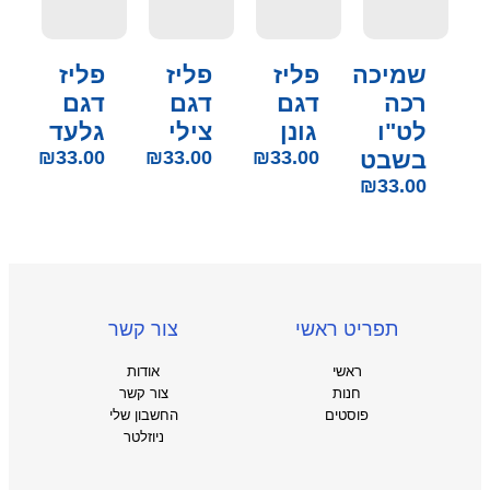
שמיכה
פליז
פליז
פליז
רכה
דגם
דגם
דגם
לט"ו
גונן
צילי
גלעד
בשבט
33.00
₪
33.00
₪
33.00
₪
₪
33.00
תפריט ראשי
צור קשר
ראשי
אודות
חנות
צור קשר
פוסטים
החשבון שלי
ניוזלטר