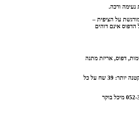
ת ואינה מורגשת על הציפית –
הדפוס אינם דוהים
ות, דפוס, אריזת מתנה
תוספת דמי משלוח על כמות הזמנה קטנה יותר: 39 שח על כל