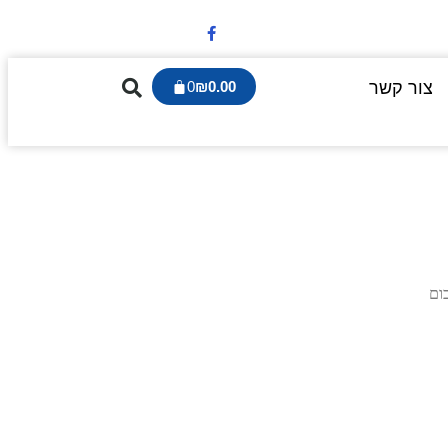
צור קשר
0.00
₪
0
ום