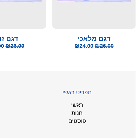
דגם מלאכי
דגם זו
00
₪
26.00
₪
24.00
₪
26.00
תפריט ראשי
ראשי
חנות
פוסטים