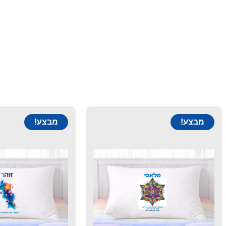
מבצע!
מבצע!