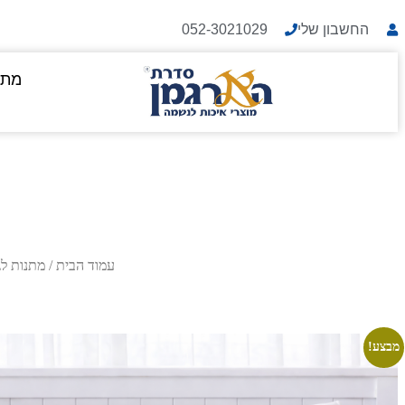
החשבון שלי
052-3021029
מתנ
עמוד הבית
/
מתנות לג
מבצע!