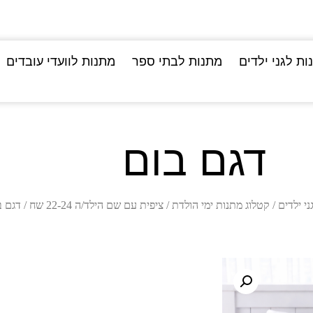
ות לגני ילדים
מתנות לבתי ספר
מתנות לוועדי עובדים
דגם בום
ני ילדים
/
קטלוג מתנות ימי הולדת
/
ציפית עם שם הילד/ה 22-24 שח
/ דגם ב