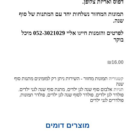
דפוס ואריזת צלופן.
תמונות המחזור נשלחות יחד עם המתנות של סוף
שנה.
לפרטים והזמנות חייגו אליי 052-3021029 מיכל
בוקר
₪
16.00
קטגוריה
תמונות מחזור - השירות ניתן רק למזמינים מתנות סוף
שנה
תגיות
אלבום סוף שנה לגן ילדים
,
מתנת סוף שנה לגני ילדים
,
פולדר לגן ילדים
,
פולדר לסוף שנה לגן ילדים
,
פולדר תמונות
,
פולדרים לגני ילדים
מוצרים דומים