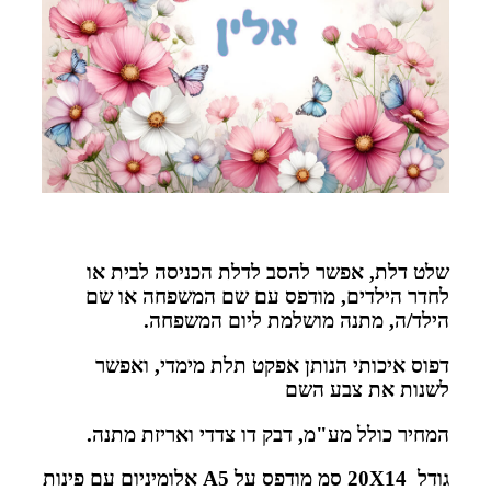
שלט דלת, אפשר להסב לדלת הכניסה לבית או
לחדר הילדים, מודפס עם שם המשפחה או שם
הילד/ה, מתנה מושלמת ליום המשפחה.
דפוס איכותי הנותן אפקט תלת מימדי, ואפשר
לשנות את צבע השם
המחיר כולל מע"מ, דבק דו צדדי ואריזת מתנה.
גודל 20X14 סמ מודפס על A5 אלומיניום עם פינות