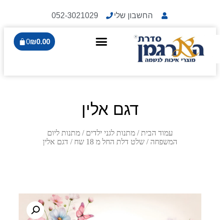
החשבון שלי
052-3021029
0
₪
0.00
דגם אלין
עמוד הבית
/
מתנות לגני ילדים
/
מתנות ליום
המשפחה
/
שלט דלת החל מ 18 שח
/ דגם אלין