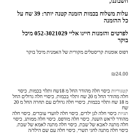
חשבוננו,
עלות משלוח בכמות הזמנה קטנה יותר: 39 שח על
כל ההזמנה
לפרטים והזמנות חייגו אליי 052-3021029 מיכל
בוקר
דפוס אומנות קריסטלים מקורית של האמנית מיכל בוקר
₪
24.00
קטגוריות
כיסוי חלה מהודר החל מ 18שח ותלוי בכמות
,
כיסוי
חלה מהודר החל מ 20 שח ותלוי בכמות
,
כיסויי חלה גדולים החל
מ 18 שח ותלוי בכמות
,
כיסויי חלה גדולים עם תחרה החל מ 20
שח
תגיות
כיסוי חלה לגן ילדים
,
כיסוי חלה לוועדי עובדים
,
כיסוי חלה
מהודר לראש השנה
,
כיסוי חלה מודפס
,
כיסוי חלה ממותג
,
כיסוי
חלה מתנה לאבא של שבת
,
כיסוי חלה מתנה לאמא של שבת
,
כיסוי חלה מתנה לחגי תשרי
,
כיסוי חלה עם שם הילד/ה