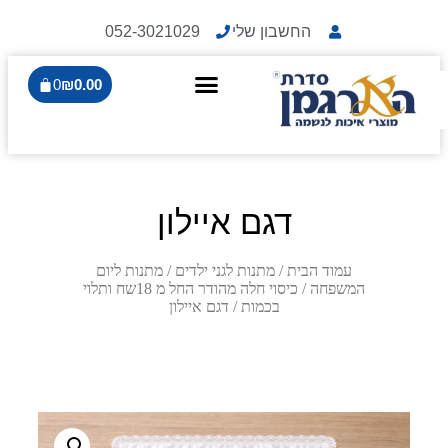
החשבון שלי
052-3021029
0
₪
0.00
דגם איילון
עמוד הבית
/
מתנות לגני ילדים
/
מתנות ליום
המשפחה
/
כיסוי חלה מהודר החל מ 18שח ותלוי
בכמות
/ דגם איילון