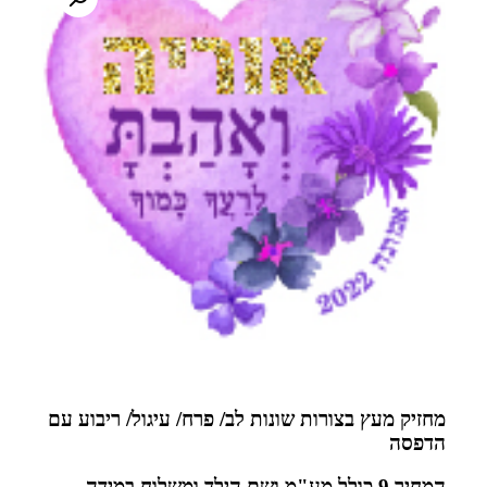
מחזיק מעץ בצורות שונות
לב/ פרח/ עיגול/ ריבוע
עם
הדפסה
המחיר 9 כולל מע"מ ושם הילד ומשלוח במידה