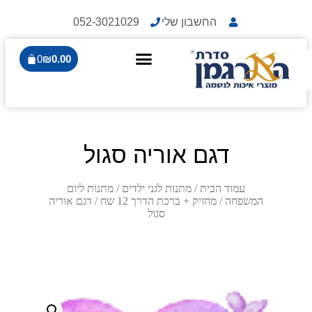
החשבון שלי
052-3021029
0
₪
0.00
דגם אוריה סגול
עמוד הבית
/
מתנות לגני ילדים
/
מתנות ליום
המשפחה
/
מחזיק + ברכת הדרך 12 שח
/ דגם אוריה
סגול