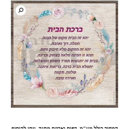
המחיר כולל מע"מ, דפוס ואריזת מתנה. ניתן להוסיף