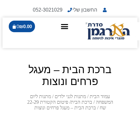
החשבון שלי
052-3021029
0
₪
0.00
ברכת הבית – מעגל
פרחים ונוצות
עמוד הבית
/
מתנות לגני ילדים
/
מתנות ליום
המשפחה
/
ברכת הבית/ פיטום הקטורת 22-29
שח
/ ברכת הבית – מעגל פרחים ונוצות