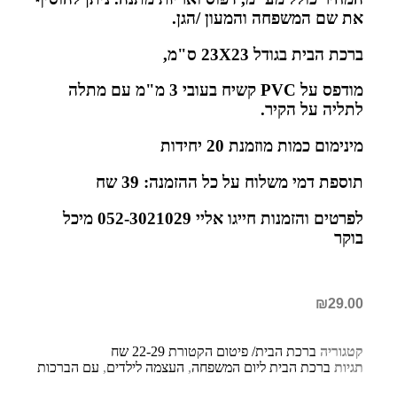
את שם המשפחה והמעון /הגן.
ברכת הבית בגודל 23X23 ס"מ,
מודפס על PVC קשיח בעובי 3 מ"מ עם מתלה
לתליה על הקיר.
מינימום כמות מוזמנת 20 יחידות
תוספת דמי משלוח על כל ההזמנה: 39 שח
לפרטים והזמנות חייגו אליי 052-3021029 מיכל
בוקר
₪
29.00
קטגוריה
ברכת הבית/ פיטום הקטורת 22-29 שח
תגיות
ברכת הבית ליום המשפחה
,
העצמה לילדים
,
עם הברכות