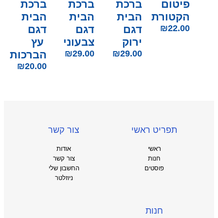
פיטום
ברכת
ברכת
ברכת
הקטורת
הבית
הבית
הבית
22.00
₪
דגם
דגם
דגם
ירוק
צבעוני
עץ
29.00
₪
29.00
₪
הברכות
₪
20.00
תפריט ראשי
צור קשר
ראשי
אודות
חנות
צור קשר
פוסטים
החשבון שלי
ניוזלטר
חנות