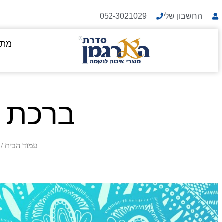
החשבון שלי
052-3021029
מתנ
ברכת ה
עמוד הבית
/