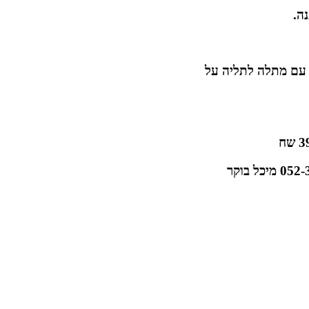
ה.
PV קשיח בעובי 3 מ"מ עם מתלה לתליה על