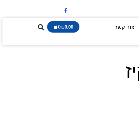
צור קשר
0.00
₪
0
ז