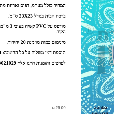
המחיר כולל מע"מ, דפוס ואריזת מתנ
ברכת הבית בגודל 23X23 ס"מ,
מודפס על C
הקיר.
מינימום כמות מוזמנת 20 יחידות
תוספת דמי משלוח על כל ההזמנה: 39 שח
לפרטים והזמנות חייגו אליי 052-3021029 מיכל בוקר
₪
29.00