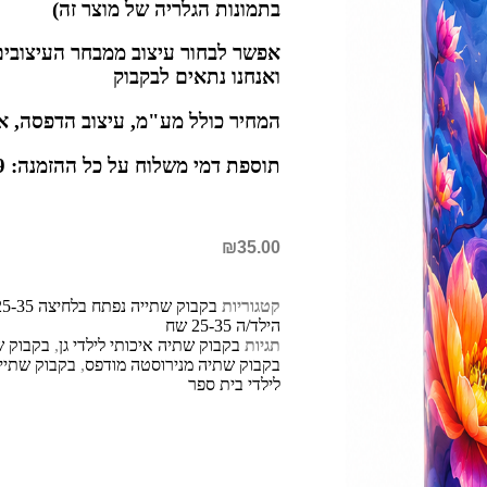
בתמונות הגלריה של מוצר זה)
אפשר לבחור עיצוב ממבחר העיצובים
ואנחנו נתאים לבקבוק
המחיר כולל מע"מ, עיצוב הדפסה, א
תוספת דמי משלוח על כל ההזמנה: 39 שח
₪
35.00
קטגוריות
בקבוק שתייה נפתח בלחיצה 25-35 שח
הילד/ה 25-35 שח
תגיות
בקבוק שתיה איכותי לילדי גן
,
בקבוק ש
בקבוק שתיה מנירוסטה מודפס
,
בקבוק שתיי
לילדי בית ספר