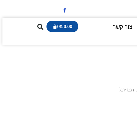
צור קשר
0.00
₪
0
 דגם יובל