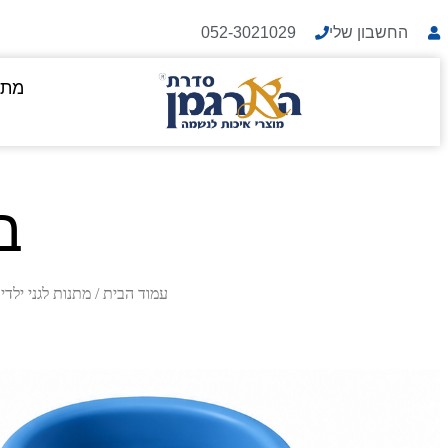
החשבון שלי
052-3021029
מתנ
ב
עמוד הבית
/
מתנות לגני ילדי