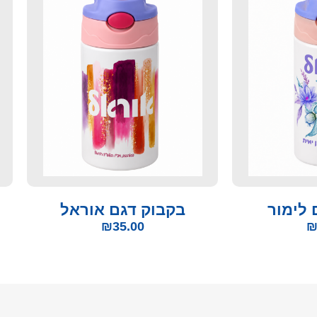
 לימור
בקבוק דגם אוראל
₪
35.00