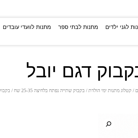
ות לגני ילדים
מתנות לבתי ספר
מתנות לוועדי עובדים
קבוק דגם יובל
ם
/
קטלוג מתנות ימי הולדת
/
בקבוק שתייה נפתח בלחיצה 25-35 שח
/ בקבוק