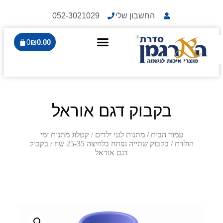
החשבון שלי
052-3021029
0
₪
0.00
בקבוק דגם אוראל
עמוד הבית
/
מתנות לגני ילדים
/
קטלוג מתנות ימי
הולדת
/
בקבוק שתייה נפתח בלחיצה 25-35 שח
/ בקבוק
דגם אוראל