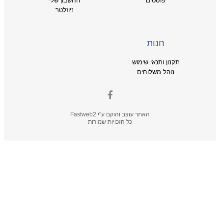
פוסטים
החשבון שלי
ניוזלטר
חנות
ון ותנאי שימוש
והל משלוחים
האתר עוצב והוקם ע"י
Fastweb2
כל הזכויות שמורות