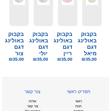
ק
בקבוק
בקבוק
בקבוק
ינג
באולינג
באולינג
באולינג
דגם
דגם
דגם
ל
ריין
יולי
צור
₪
35.00
₪
35.00
₪
35.00
₪
ריט ראשי
צור קשר
ראשי
אודות
חנות
צור קשר