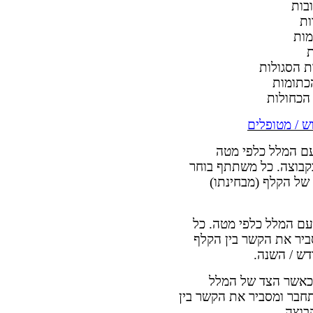
בות
ות
מות
ת
ת הסגולות
כתומות
הכחולות
ש / מטופלים
עם המלל כלפי מטה
קבוצה. כל משתתף בוחר
של הקלף (מבחינתו)
עם המלל כלפי מטה. כל
יר את הקשר בין הקלף
דש / השנה.
 כאשר הצד של המלל
חבר ומסביר את הקשר בין
בוצה.