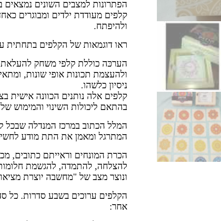
הפתרונות למצבים השונים נמצאים ב
קלפים מעודדת ילדים ומבוגרים כאחד
ולהיפתח.
ראו דוגמאות של הקלפים בתחתית עמ
הערכּה כוללת קלפי משחק להעלאת 
ולהעצמת תכונות אופי שונות, ומתאי
ניסיון כלשהו.
קלפים אלה נותנים הכוונה אישית בצו
בהתאם ליכולות השינוי והמימוש של
המלל הכתוב במרכז המנדלה שבכל ק
המתרגל ומאמן את התת מודע לחשיב
הכרת המונחים וראייתם כתובים, מכ
להצלחה, להתמדה, להגשמת חלומות,
ונוצר מצב של "מחשבה יוצרת מציאו
הקלפים ערוכים בשבע סדרות. כל ס
אחר: