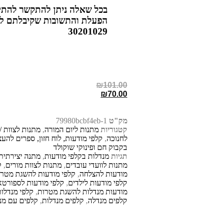
בכל שאלה ניתן להתקשר להתיי
30201029
₪
101.00
₪
70.00
מק"ט
79980bcbf4eb-1
קטגוריות
מתנות ליום המורה
,
מתנות לצוות /
לחנוכה
,
קלפי מודעות, לוח חזון, ספרים להע
בקבוק חם ופינוקי שוקולד
תגיות
מנדלות בקלפי מודעות
,
מתנה יצירתית 
מתנות לוועדי עובדים
,
מתנות לצוות מורים
,
ק
מודעות להצלחה
,
קלפי מודעות להשגת מטרו
קלפי מודעות לילדים
,
קלפי מודעות לספורטא
מודעות מנדלות להשגת מטרות
,
קלפי מנדלו
קלפים מנדלה
,
קלפים מנדלות
,
קלפים עם מנ