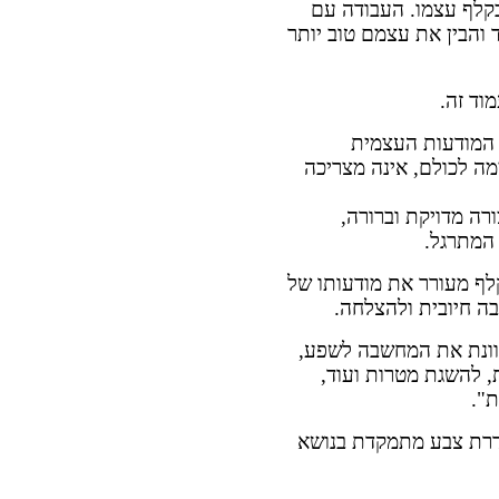
קלף עצמו. העבודה עם
 והבין את עצמם טוב יותר
וד זה.
המודעות העצמית
מה לכולם, אינה מצריכה
רה מדויקת וברורה,
 המתרגל.
לף מעורר את מודעותו של
ה חיובית ולהצלחה.
וונת את המחשבה לשפע,
 להשגת מטרות ועוד,
ת".
דרת צבע מתמקדת בנושא