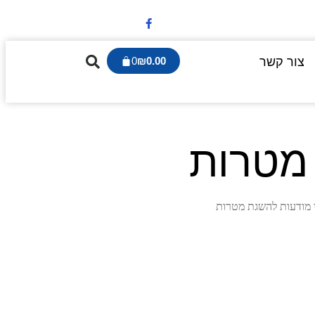
צור קשר
0.00
₪
0
 מטרות
י מודעות להשגת מטרות