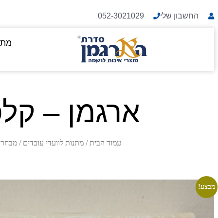
החשבון שלי
052-3021029
מתנ
ארגמן – קל
עמוד הבית
/
מתנות לוועדי עובדים
/
מבחר 
מבצע!