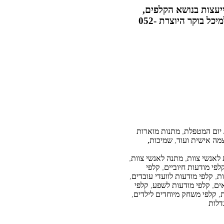
עצות בנושא הקלפים,
הפעלת והתשובות שקיבלתם למיכל בוקר היוצרת 052-
 יום המטפלת
,
מתנות מוארות
צמה אישית ועוד
,
שמיכות,
לאנשי צוות
,
מתנה לאנשי צוות
,
לפי מודעות חיוביים
,
קלפי
ת
,
קלפי מודעות לוועדי עובדים
,
ים
,
קלפי מודעות לשפע
,
קלפי
ת
,
קלפי משחק מיוחדים לילדים
,
דלות