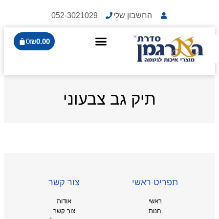
החשבון שלי
052-3021029
0
₪
0.00
תיק גב צבעוני
תפריט ראשי
צור קשר
ראשי
אודות
חנות
צור קשר