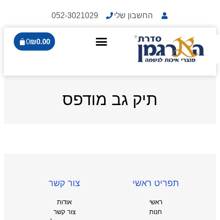
החשבון שלי
052-3021029
0
₪
0.00
תיק גב מודפס
תפריט ראשי
צור קשר
ראשי
אודות
חנות
צור קשר