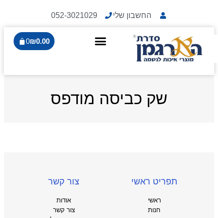
החשבון שלי
052-3021029
0
₪
0.00
שק כביסה מודפס
תפריט ראשי
צור קשר
ראשי
אודות
חנות
צור קשר