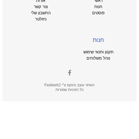
ראשי
אודות
חנות
צור קשר
פוסטים
החשבון שלי
ניוזלטר
חנות
תקנון ותנאי שימוש
נוהל משלוחים
האתר עוצב והוקם ע"י
Fastweb2
כל הזכויות שמורות