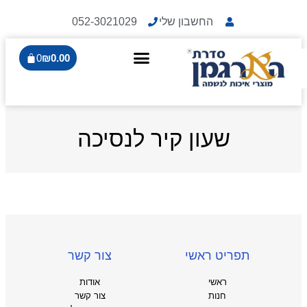
החשבון שלי
052-3021029
0
₪
0.00
שעון קיר לנסיכה
תפריט ראשי
צור קשר
ראשי
אודות
חנות
צור קשר