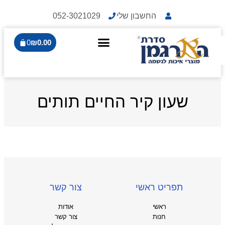
החשבון שלי
052-3021029
0
₪
0.00
שעון קיר החיים תותים
תפריט ראשי
צור קשר
ראשי
אודות
חנות
צור קשר