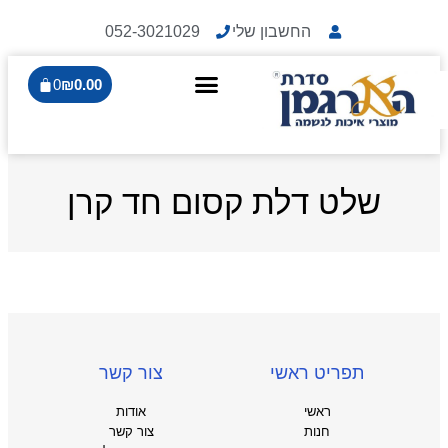
החשבון שלי
052-3021029
0
₪
0.00
שלט דלת קסום חד קרן
תפריט ראשי
צור קשר
ראשי
אודות
חנות
צור קשר