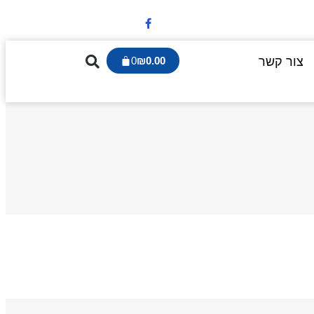
צור קשר
0.00
₪
0