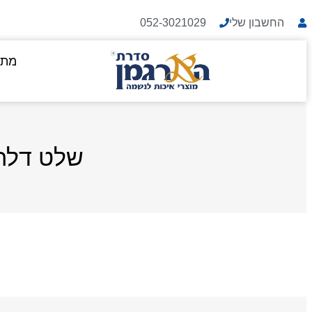
החשבון שלי
052-3021029
מתנ
שלט דלת 