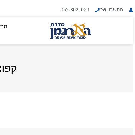
החשבון שלי
052-3021029
מתנ
קפוצ'ון