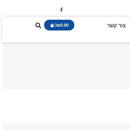
צור קשר
0.00
₪
0