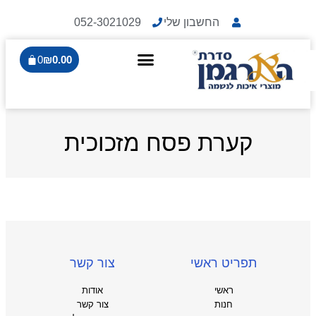
החשבון שלי
052-3021029
0
₪
0.00
קערת פסח מזכוכית
תפריט ראשי
צור קשר
ראשי
אודות
חנות
צור קשר