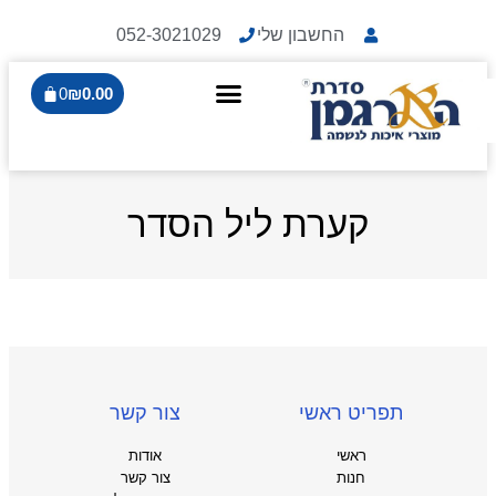
החשבון שלי
052-3021029
0
₪
0.00
קערת ליל הסדר
תפריט ראשי
צור קשר
ראשי
אודות
חנות
צור קשר